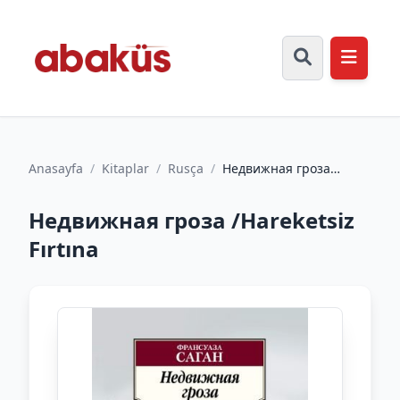
Anasayfa
/
Kitaplar
/
Rusça
/
Недвижная гроза
/Hareketsiz Fırtına
Недвижная гроза /Hareketsiz
Fırtına