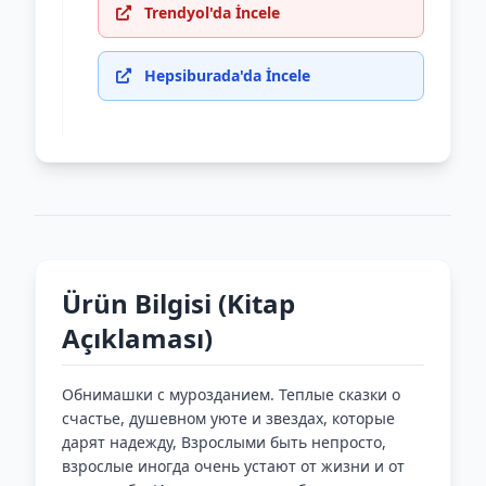
Trendyol'da İncele
Hepsiburada'da İncele
Ürün Bilgisi (Kitap
Açıklaması)
Обнимашки с мурозданием. Теплые сказки о
счастье, душевном уюте и звездах, которые
дарят надежду, Взрослыми быть непросто,
взрослые иногда очень устают от жизни и от