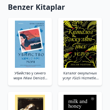
Benzer Kitaplar
Убийство у синего
Каталог оккультных
моря /Mavi Denizde
услуг /Gizli Hizmetler
Cinayet
Kataloğu