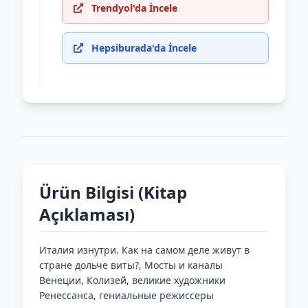
Trendyol'da İncele
Hepsiburada'da İncele
Ürün Bilgisi (Kitap
Açıklaması)
Италия изнутри. Как на самом деле живут в
стране дольче виты?, Мосты и каналы
Венеции, Колизей, великие художники
Ренессанса, гениальные режиссеры