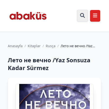
Anasayfa
/
Kitaplar
/
Rusça
/
Лето не вечно /Yaz
Sonsuza Kadar Sürmez
Лето не вечно /Yaz Sonsuza
Kadar Sürmez