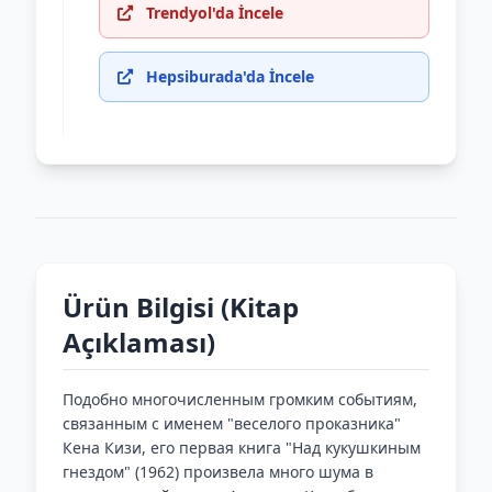
Trendyol'da İncele
Hepsiburada'da İncele
Ürün Bilgisi (Kitap
Açıklaması)
Подобно многочисленным громким событиям,
связанным с именем "веселого проказника"
Кена Кизи, его первая книга "Над кукушкиным
гнездом" (1962) произвела много шума в