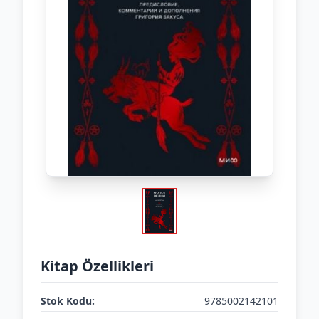
Kitap Özellikleri
Stok Kodu:
9785002142101