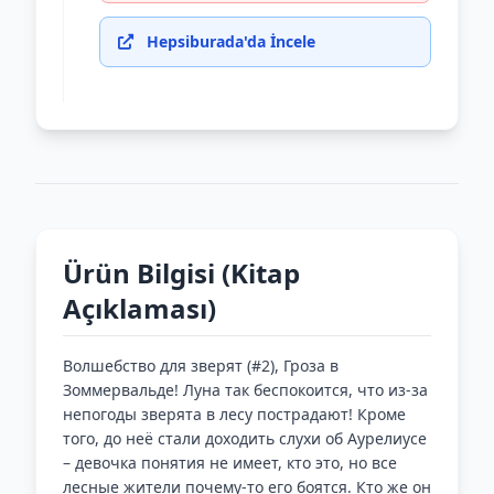
Hepsiburada'da İncele
Ürün Bilgisi (Kitap
Açıklaması)
Волшебство для зверят (#2), Гроза в
Зоммервальде! Луна так беспокоится, что из-за
непогоды зверята в лесу пострадают! Кроме
того, до неё стали доходить слухи об Аурелиусе
– девочка понятия не имеет, кто это, но все
лесные жители почему-то его боятся. Кто же он