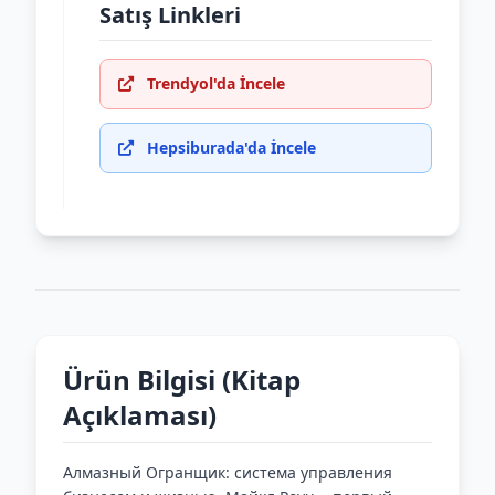
Satış Linkleri
Trendyol'da İncele
Hepsiburada'da İncele
Ürün Bilgisi (Kitap
Açıklaması)
Алмазный Огранщик: система управления