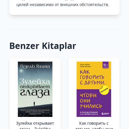
целей независимо от внешних обстоятельств.
Benzer Kitaplar
Зулейха открывает
Как говорить с
глаза _ Zuleikha
детьми, чтобы они