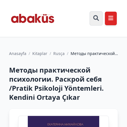
Anasayfa
/
Kitaplar
/
Rusça
/
Методы практической
психологии. Раскрой
себя /Pratik Psikoloji Y...
Методы практической
психологии. Раскрой себя
/Pratik Psikoloji Yöntemleri.
Kendini Ortaya Çıkar