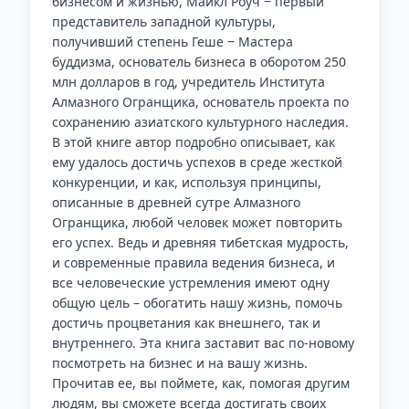
бизнесом и жизнью, Майкл Роуч ‒ первый
представитель западной культуры,
получивший степень Геше ‒ Мастера
буддизма, основатель бизнеса в оборотом 250
млн долларов в год, учредитель Института
Алмазного Огранщика, основатель проекта по
сохранению азиатского культурного наследия.
В этой книге автор подробно описывает, как
ему удалось достичь успехов в среде жесткой
конкуренции, и как, используя принципы,
описанные в древней сутре Алмазного
Огранщика, любой человек может повторить
его успех. Ведь и древняя тибетская мудрость,
и современные правила ведения бизнеса, и
все человеческие устремления имеют одну
общую цель – обогатить нашу жизнь, помочь
достичь процветания как внешнего, так и
внутреннего. Эта книга заставит вас по-новому
посмотреть на бизнес и на вашу жизнь.
Прочитав ее, вы поймете, как, помогая другим
людям, вы сможете всегда достигать своих