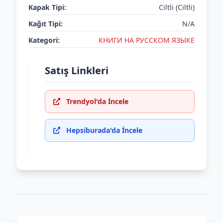
Kapak Tipi:
Ciltli (Ciltli)
Kağıt Tipi:
N/A
Kategori:
КНИГИ НА РУССКОМ ЯЗЫКЕ
Satış Linkleri
Trendyol'da İncele
Hepsiburada'da İncele