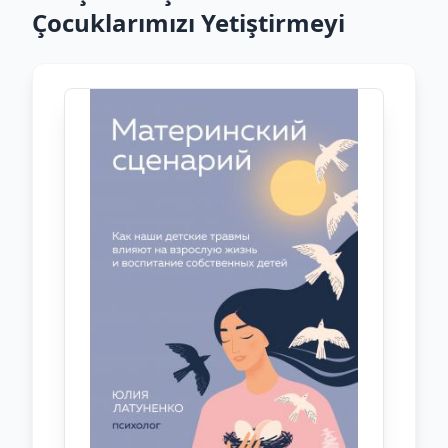
Çocuklarımızı Yetiştirmeyi