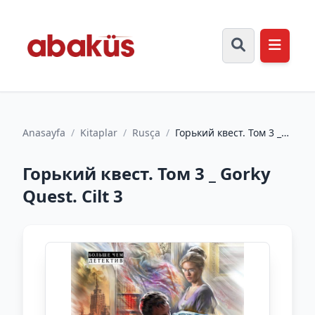
Anasayfa
/
Kitaplar
/
Rusça
/
Горький квест. Том 3 _
Gorky Quest. Cilt 3
Горький квест. Том 3 _ Gorky
Quest. Cilt 3