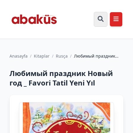
Anasayfa
/
Kitaplar
/
Rusça
/
Любимый праздник
Новый год _ Favori Tatil
Yeni Yıl
Любимый праздник Новый
год _ Favori Tatil Yeni Yıl