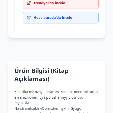
Trendyol'da İncele
Hepsiburada'da İncele
Ürün Bilgisi (Kitap
Açıklaması)
Klassika mirovoy literatury, roman, neodnokratno
ekranizirovannyy i polozhennyy v osnovu
myuzikla.
Na stranitsakh «Otverzhennykh» Gyugo