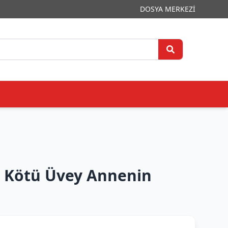
DOSYA MERKEZİ
 Kötü Üvey Annenin