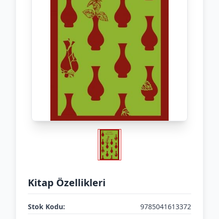
Kitap Özellikleri
Stok Kodu:
9785041613372