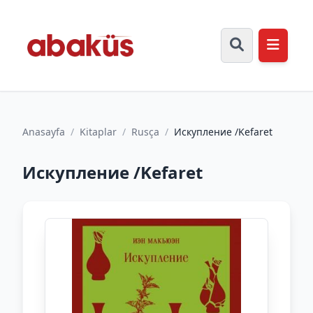
Anasayfa
/
Kitaplar
/
Rusça
/
Искупление /Kefaret
Искупление /Kefaret