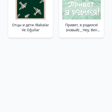
Отцы и дети /Babalar
Привет, я родился!
Ve Oğullar
(новый) _ Hey, Ben
Doğdum!