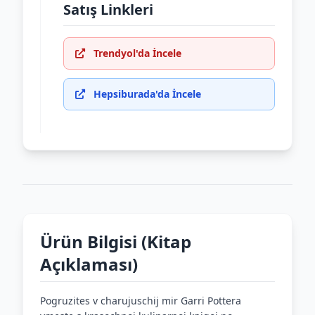
Satış Linkleri
Trendyol'da İncele
Hepsiburada'da İncele
Ürün Bilgisi (Kitap
Açıklaması)
Pogruzites v charujuschij mir Garri Pottera