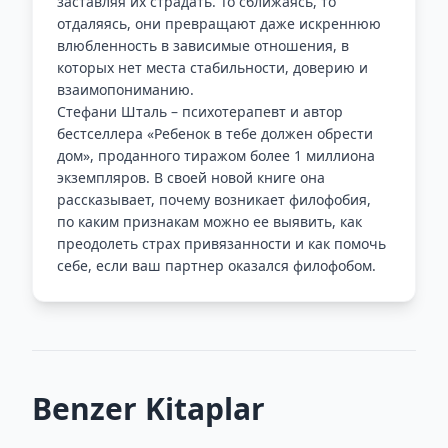
заставляя их страдать. То сближаясь, то
отдаляясь, они превращают даже искреннюю
влюбленность в зависимые отношения, в
которых нет места стабильности, доверию и
взаимопониманию.
Стефани Шталь – психотерапевт и автор
бестселлера «Ребенок в тебе должен обрести
дом», проданного тиражом более 1 миллиона
экземпляров. В своей новой книге она
рассказывает, почему возникает филофобия,
по каким признакам можно ее выявить, как
преодолеть страх привязанности и как помочь
себе, если ваш партнер оказался филофобом.
Benzer Kitaplar