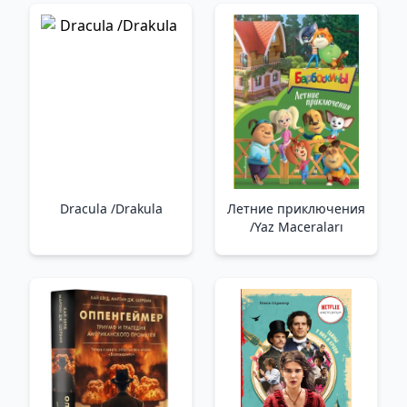
Dracula /Drakula
Летние приключения
/Yaz Maceraları