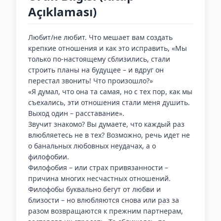
Açıklaması)
Любит/не любит. Что мешает вам создать
крепкие отношения и как это исправить, «Мы
только по-настоящему сблизились, стали
строить планы на будущее – и вдруг он
перестал звонить! Что произошло?»
«Я думал, что она та самая, но с тех пор, как мы
съехались, эти отношения стали меня душить.
Выход один – расставание».
Звучит знакомо? Вы думаете, что каждый раз
влюбляетесь не в тех? Возможно, речь идет не
о банальных любовных неудачах, а о
филофобии.
Филофобия – или страх привязанности –
причина многих несчастных отношений.
Филофобы буквально бегут от любви и
близости – но влюбляются снова или раз за
разом возвращаются к прежним партнерам,