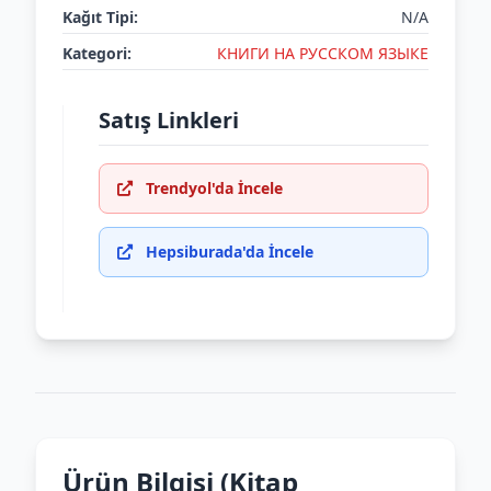
Kağıt Tipi:
N/A
Kategori:
КНИГИ НА РУССКОМ ЯЗЫКЕ
Satış Linkleri
Trendyol'da İncele
Hepsiburada'da İncele
Ürün Bilgisi (Kitap