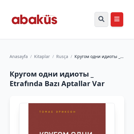
Anasayfa
/
Kitaplar
/
Rusça
/
Кругом одни идиоты _
Etrafında Bazı Aptallar
Var
Кругом одни идиоты _
Etrafında Bazı Aptallar Var