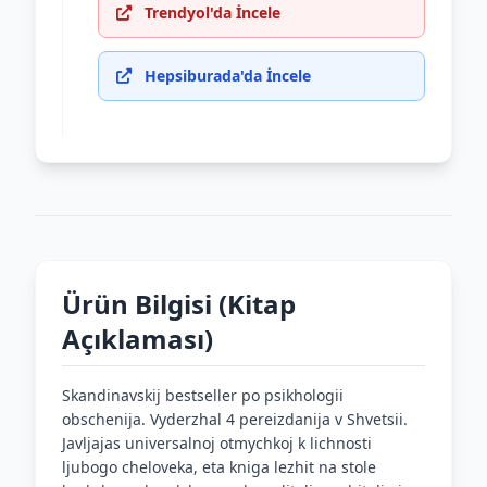
Trendyol'da İncele
Hepsiburada'da İncele
Ürün Bilgisi (Kitap
Açıklaması)
Skandinavskij bestseller po psikhologii
obschenija. Vyderzhal 4 pereizdanija v Shvetsii.
Javljajas universalnoj otmychkoj k lichnosti
ljubogo cheloveka, eta kniga lezhit na stole