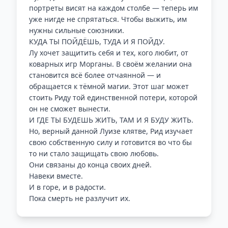
портреты висят на каждом столбе — теперь им
уже нигде не спрятаться. Чтобы выжить, им
нужны сильные союзники.
КУДА ТЫ ПОЙДЁШЬ, ТУДА И Я ПОЙДУ.
Лу хочет защитить себя и тех, кого любит, от
коварных игр Морганы. В своём желании она
становится всё более отчаянной — и
обращается к тёмной магии. Этот шаг может
стоить Риду той единственной потери, которой
он не сможет вынести.
И ГДЕ ТЫ БУДЕШЬ ЖИТЬ, ТАМ И Я БУДУ ЖИТЬ.
Но, верный данной Луизе клятве, Рид изучает
свою собственную силу и готовится во что бы
то ни стало защищать свою любовь.
Они связаны до конца своих дней.
Навеки вместе.
И в горе, и в радости.
Пока смерть не разлучит их.