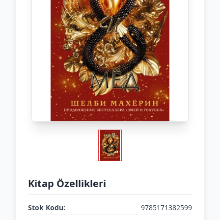
Kitap Özellikleri
Stok Kodu:
9785171382599