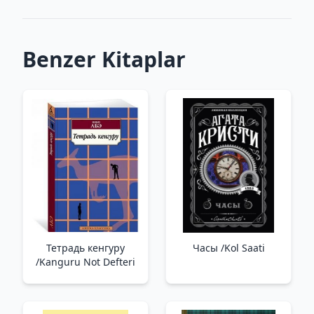
Benzer Kitaplar
Тетрадь кенгуру
Часы /Kol Saati
/Kanguru Not Defteri