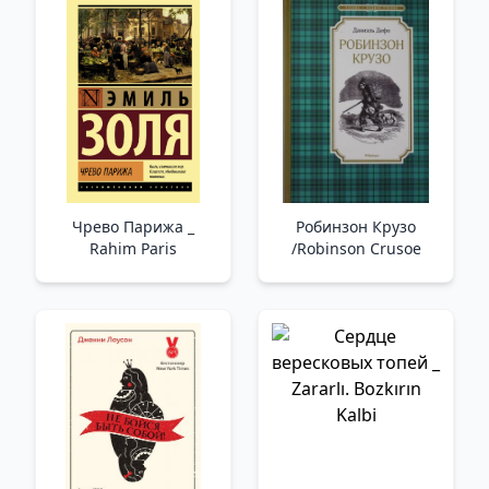
Чрево Парижа _
Робинзон Крузо
Rahim Paris
/Robinson Crusoe