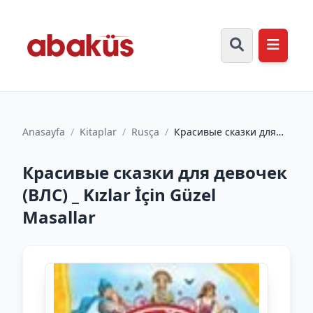
Anasayfa
/
Kitaplar
/
Rusça
/
Красивые сказки для
девочек (ВЛС) _ Kızlar
İçin Güzel Masallar
Красивые сказки для девочек
(ВЛС) _ Kızlar İçin Güzel
Masallar