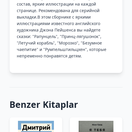
состав, яркие иллюстрации на каждой
странице. Рекомендована для серийной
выкладки.В этом сборнике с яркими
иллюстрациями известного английского
художника Джона Пейшенса вы найдете
сказки: "Рапунцель", "Принц-лягушонок",
"Летучий корабль", "Морозко", "Безумное
чаепитие" и "Румпельштильцхен", которые
непременно понравятся детям.
Benzer Kitaplar