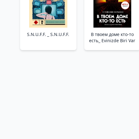
S.N.U.F.F. _ S.N.U.F.F.
В твоем доме кто-то
есть_ Evinizde Biri Var