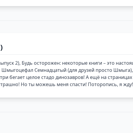
)
ыпуск 2), Будь осторожен: некоторые книги – это наст
, я Шмыгоцефал Семнадцатый (для друзей просто Шмыга), 
ри бегает целое стадо динозавров! А ещё на страницах
трашно! Но ты можешь меня спасти! Поторопись, я жду!