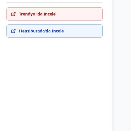
Trendyol'da İncele
Hepsiburada'da İncele