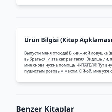
Ürün Bilgisi (Kitap Açıklaması
Выпусти меня отсюда! В книжной ловушке (в
выбраться! И эта как раз такая. Видишь ли
мне снова нужна помощь ЧИТАТЕЛЯ! Тут внут
пушистым розовым мехом. Ой-ой, мне уже с
Benzer Kitaplar