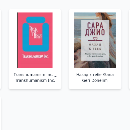
Transhumanism inc. _
Назад к тебе /Sana
Transhumanism İnc.
Geri Dönelim