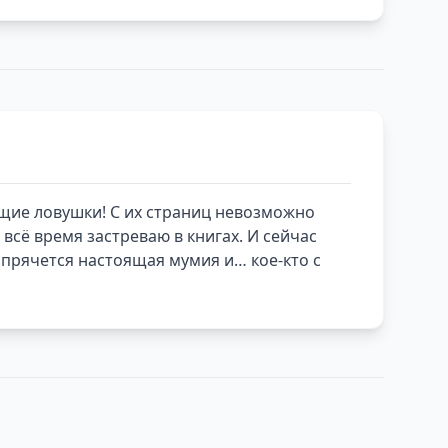
оящие ловушки! С их страниц невозможно
всё время застреваю в книгах. И сейчас
 прячется настоящая мумия и… кое-кто с