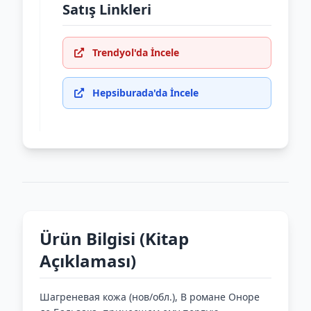
Satış Linkleri
Trendyol'da İncele
Hepsiburada'da İncele
Ürün Bilgisi (Kitap
Açıklaması)
Шагреневая кожа (нов/обл.), В романе Оноре