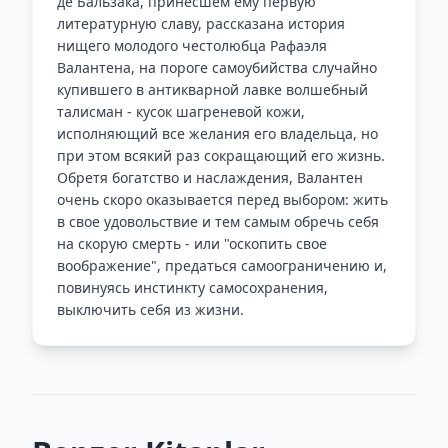
де Бальзака, принесшем ему первую
литературную славу, рассказана история
нищего молодого честолюбца Рафаэля
Валантена, на пороге самоубийства случайно
купившего в антикварной лавке волшебный
талисман - кусок шагреневой кожи,
исполняющий все желания его владельца, но
при этом всякий раз сокращающий его жизнь.
Обретя богатство и наслаждения, Валантен
очень скоро оказывается перед выбором: жить
в свое удовольствие и тем самым обречь себя
на скорую смерть - или "оскопить свое
воображение", предаться самоограничению и,
повинуясь инстинкту самосохранения,
выключить себя из жизни.