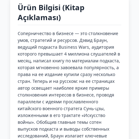
Ürün Bilgisi (Kitap
Açıklaması)
Соперничество в бизнесе — это столкновение
умов, стратегий и ресурсов. Дэвид Браун,
ведущий подкаста Business Wars, аудитория
которого превышает 4 миллиона слушателей в
месяц, написал книгу по материалам подкаста,
которая мгновенно завоевала популярность, а
права на ее издание купили сразу несколько
стран. Теперь и на русском: на ее страницах
автор освещает наиболее яркие примеры
столкновения интересов в бизнесе, проводя
параллели с идеями прославленного
китайского военного стратега Сунь-цзы,
изложенными в его трактате «Искусство
войны». Обобщив главные темы сотен
выпусков подкаста и выводы собственных
исследований, Браун излагает ключевые