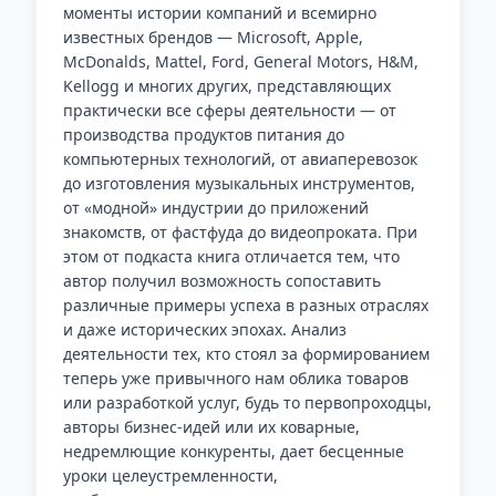
моменты истории компаний и всемирно
известных брендов — Microsoft, Apple,
McDonalds, Mattel, Ford, General Motors, H&M,
Kellogg и многих других, представляющих
практически все сферы деятельности — от
производства продуктов питания до
компьютерных технологий, от авиаперевозок
до изготовления музыкальных инструментов,
от «модной» индустрии до приложений
знакомств, от фастфуда до видеопроката. При
этом от подкаста книга отличается тем, что
автор получил возможность сопоставить
различные примеры успеха в разных отраслях
и даже исторических эпохах. Анализ
деятельности тех, кто стоял за формированием
теперь уже привычного нам облика товаров
или разработкой услуг, будь то первопроходцы,
авторы бизнес-идей или их коварные,
недремлющие конкуренты, дает бесценные
уроки целеустремленности,