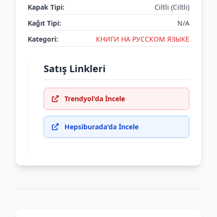
Kapak Tipi:
Ciltli (Ciltli)
Kağıt Tipi:
N/A
Kategori:
КНИГИ НА РУССКОМ ЯЗЫКЕ
Satış Linkleri
Trendyol'da İncele
Hepsiburada'da İncele