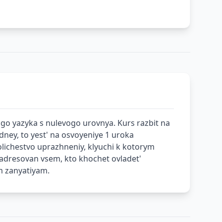
go yazyka s nulevogo urovnya. Kurs razbit na
ney, to yest' na osvoyeniye 1 uroka
lichestvo uprazhneniy, klyuchi k kotorym
 adresovan vsem, kto khochet ovladet'
m zanyatiyam.