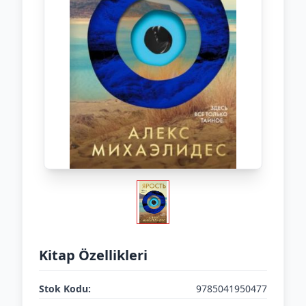
Kitap Özellikleri
Stok Kodu:
9785041950477