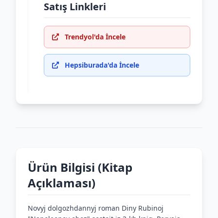
Satış Linkleri
Trendyol'da İncele
Hepsiburada'da İncele
Ürün Bilgisi (Kitap
Açıklaması)
Novyj dolgozhdannyj roman Diny Rubinoj