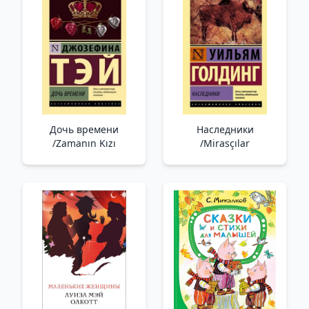
Дочь времени
Наследники
/Zamanın Kızı
/Mirasçılar