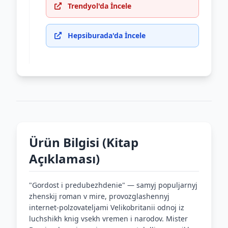
Trendyol'da İncele
Hepsiburada'da İncele
Ürün Bilgisi (Kitap
Açıklaması)
"Gordost i predubezhdenie" — samyj populjarnyj
zhenskij roman v mire, provozglashennyj
internet-polzovateljami Velikobritanii odnoj iz
luchshikh knig vsekh vremen i narodov. Mister