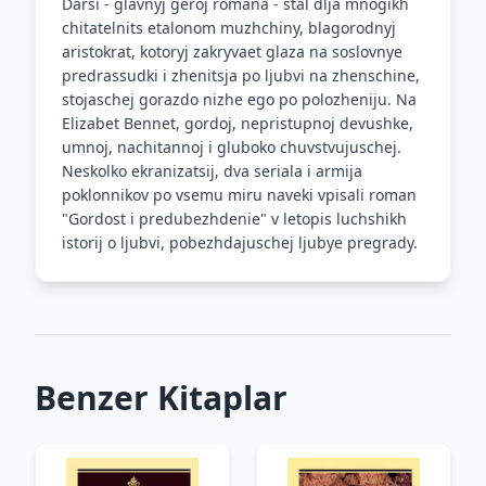
Darsi - glavnyj geroj romana - stal dlja mnogikh
chitatelnits etalonom muzhchiny, blagorodnyj
aristokrat, kotoryj zakryvaet glaza na soslovnye
predrassudki i zhenitsja po ljubvi na zhenschine,
stojaschej gorazdo nizhe ego po polozheniju. Na
Elizabet Bennet, gordoj, nepristupnoj devushke,
umnoj, nachitannoj i gluboko chuvstvujuschej.
Neskolko ekranizatsij, dva seriala i armija
poklonnikov po vsemu miru naveki vpisali roman
"Gordost i predubezhdenie" v letopis luchshikh
istorij o ljubvi, pobezhdajuschej ljubye pregrady.
Benzer Kitaplar