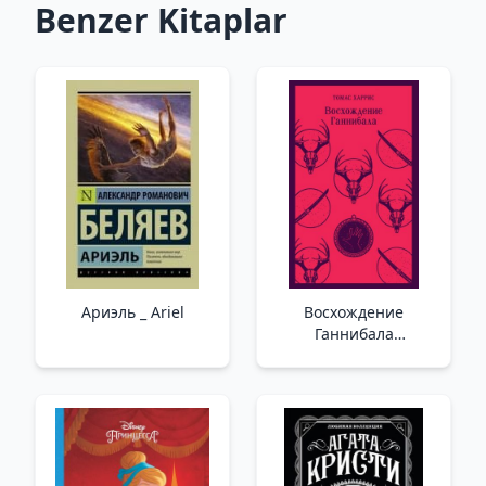
Benzer Kitaplar
Ариэль _ Ariel
Восхождение
Ганнибала
/Hannibalın Yükselişi