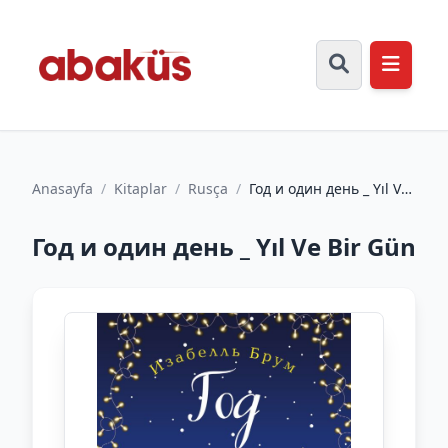
Anasayfa
/
Kitaplar
/
Rusça
/
Год и один день _ Yıl Ve
Bir Gün
Год и один день _ Yıl Ve Bir Gün