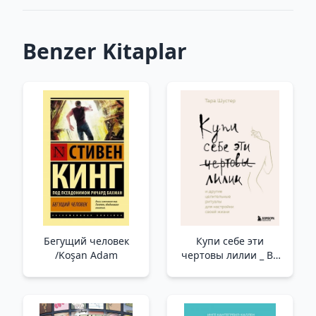
Benzer Kitaplar
Бегущий человек
Купи себе эти
/Koşan Adam
чертовы лилии _ Bu
Lanet Zambakları Satın
Alın