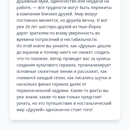
душевные муки, одиночество или неудачи на
работе, — все трудности могут быть пережиты
в компании близких друзей. Мир вокруг
постоянно меняется, но дружба вечна. И вот
уже 26 лет шестеро друзей из Нью-Йорка
дарят зрителям по всему уверенность во
времена потрясений и нестабильности.
Из этой книги вы узнаете, как «Друзья» дошли
до экранов и почему никто не сможет создать
что-то похожее. Автор проведет вас за кулисы
создания культового сериала, проанализирует
основные сюжетные линии и расскажет, как
снимался каждый сезон, как писались шутки и
насколько финал сериала далек от
первоначальной задумки. Какие-то факты вы
уже знали, какие-то вам только предстоит
узнать, но это путешествие в ностальгический
мир «Друзей» однозначно стоит того!