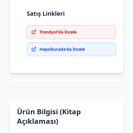
Satış Linkleri
Trendyol'da İncele
Hepsiburada'da İncele
Ürün Bilgisi (Kitap
Açıklaması)