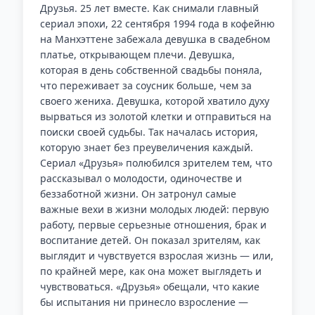
Друзья. 25 лет вместе. Как снимали главный
сериал эпохи, 22 сентября 1994 года в кофейню
на Манхэттене забежала девушка в свадебном
платье, открывающем плечи. Девушка,
которая в день собственной свадьбы поняла,
что переживает за соусник больше, чем за
своего жениха. Девушка, которой хватило духу
вырваться из золотой клетки и отправиться на
поиски своей судьбы. Так началась история,
которую знает без преувеличения каждый.
Сериал «Друзья» полюбился зрителем тем, что
рассказывал о молодости, одиночестве и
беззаботной жизни. Он затронул самые
важные вехи в жизни молодых людей: первую
работу, первые серьезные отношения, брак и
воспитание детей. Он показал зрителям, как
выглядит и чувствуется взрослая жизнь — или,
по крайней мере, как она может выглядеть и
чувствоваться. «Друзья» обещали, что какие
бы испытания ни принесло взросление —