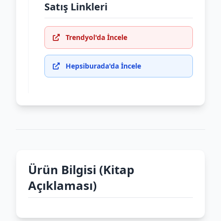
Satış Linkleri
Trendyol'da İncele
Hepsiburada'da İncele
Ürün Bilgisi (Kitap
Açıklaması)