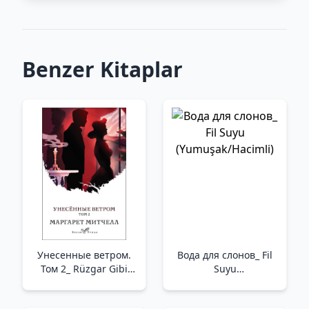
Benzer Kitaplar
Унесенные ветром.
Вода для слонов_ Fil
Том 2_ Rüzgar Gibi
Suyu
Geçti Gitti. Tom 2
(Yumuşak/Hacimli)