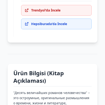
Trendyol'da İncele
Hepsiburada'da İncele
Ürün Bilgisi (Kitap
Açıklaması)
"Десять величайших романов человечества" –
это остроумные, оригинальные размышления
о времени, жизни и литературе,