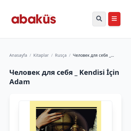
Anasayfa
/
Kitaplar
/
Rusça
/
Человек для себя _
Kendisi İçin Adam
Человек для себя _ Kendisi İçin
Adam