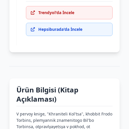
Trendyol'da İncele
Hepsiburada'da İncele
Ürün Bilgisi (Kitap
Açıklaması)
V pervoy knige, "Khraniteli Kol'tsa", khobbit Frodo
Torbins, plemyannik znamenitogo Bil'bo
Torbinsa, otpravlyayetsya v pokhod, ot