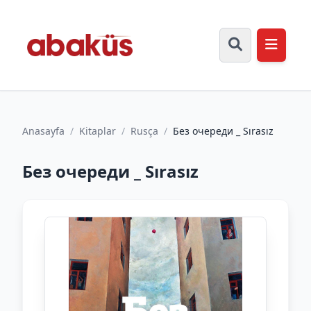
Anasayfa
/
Kitaplar
/
Rusça
/
Без очереди _ Sırasız
Без очереди _ Sırasız