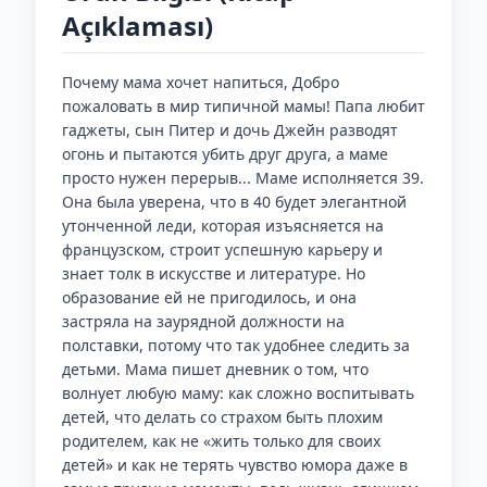
Açıklaması)
Почему мама хочет напиться, Добро
пожаловать в мир типичной мамы! Папа любит
гаджеты, сын Питер и дочь Джейн разводят
огонь и пытаются убить друг друга, а маме
просто нужен перерыв... Маме исполняется 39.
Она была уверена, что в 40 будет элегантной
утонченной леди, которая изъясняется на
французском, строит успешную карьеру и
знает толк в искусстве и литературе. Но
образование ей не пригодилось, и она
застряла на заурядной должности на
полставки, потому что так удобнее следить за
детьми. Мама пишет дневник о том, что
волнует любую маму: как сложно воспитывать
детей, что делать со страхом быть плохим
родителем, как не «жить только для своих
детей» и как не терять чувство юмора даже в