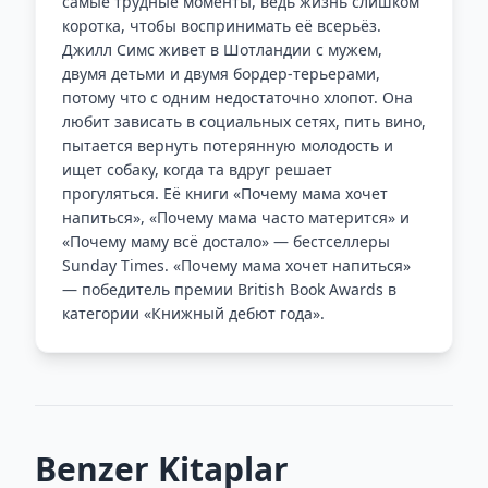
самые трудные моменты, ведь жизнь слишком
коротка, чтобы воспринимать её всерьёз.
Джилл Симс живет в Шотландии с мужем,
двумя детьми и двумя бордер-терьерами,
потому что с одним недостаточно хлопот. Она
любит зависать в социальных сетях, пить вино,
пытается вернуть потерянную молодость и
ищет собаку, когда та вдруг решает
прогуляться. Её книги «Почему мама хочет
напиться», «Почему мама часто матерится» и
«Почему маму всё достало» — бестселлеры
Sunday Times. «Почему мама хочет напиться»
— победитель премии British Book Awards в
категории «Книжный дебют года».
Benzer Kitaplar