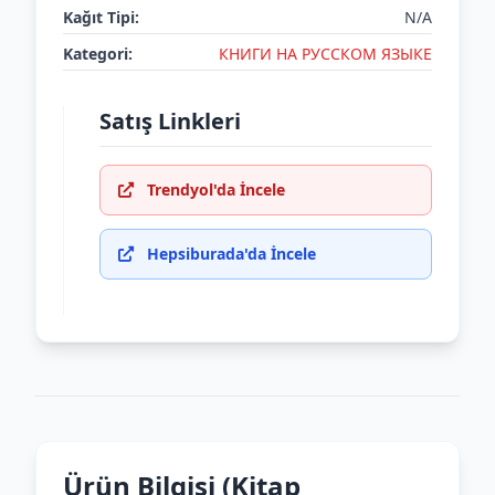
Kağıt Tipi:
N/A
Kategori:
КНИГИ НА РУССКОМ ЯЗЫКЕ
Satış Linkleri
Trendyol'da İncele
Hepsiburada'da İncele
Ürün Bilgisi (Kitap