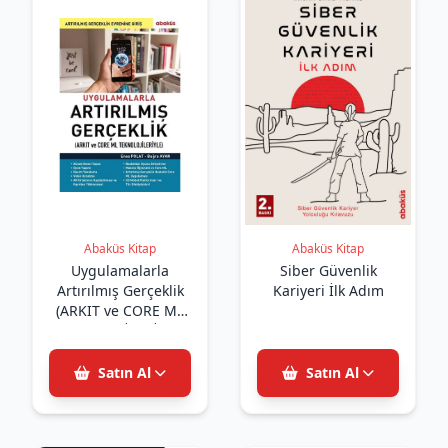
Abaküs Kitap
Abaküs Kitap
Uygulamalarla
Siber Güvenlik
Artırılmış Gerçeklik
Kariyeri İlk Adım
(ARKIT ve CORE ML
TEKNOLOJİLERİYLE)
Satın Al
Satın Al