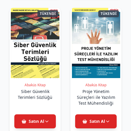
TÜKENDİ
TÜKENDİ
Abaküs Kitap
Abaküs Kitap
Siber Güvenlik
Proje Yönetim
Terimleri Sözlüğü
Süreçleri ile Yazılım
Test Mühendisliği
Satın Al
Satın Al