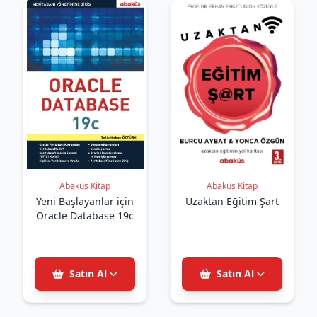
Abaküs Kitap
Abaküs Kitap
Yeni Başlayanlar için
Uzaktan Eğitim Şart
Oracle Database 19c
Satın Al
Satın Al