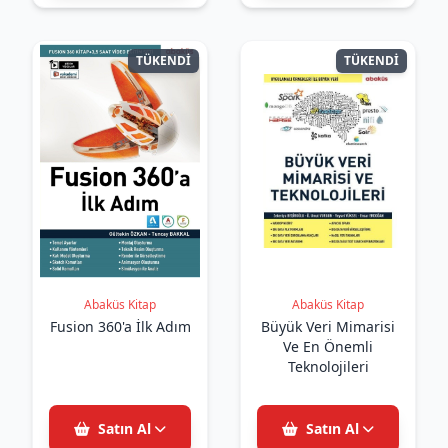
TÜKENDİ
TÜKENDİ
Abaküs Kitap
Abaküs Kitap
Fusion 360'a İlk Adım
Büyük Veri Mimarisi
Ve En Önemli
Teknolojileri
Satın Al
Satın Al