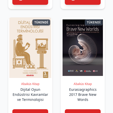
TÜKENDİ
TÜKENDİ
Abaküs Kitap
Abaküs Kitap
Dijital Oyun
Eurasiagraphics
Endüstrisi Kavramlar
2017 Brave New
ve Terminolojisi
Words