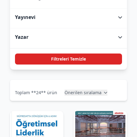
Yayınevi
Yazar
Filtreleri Temizle
Toplam **24** ürün
Önerilen sıralama