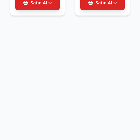
Satın Al
Satın Al