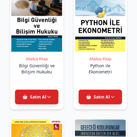
Abaküs Kitap
Abaküs Kitap
Bilgi Güvenliği ve
Python ile
Bilişim Hukuku
Ekonometri
Satın Al
Satın Al