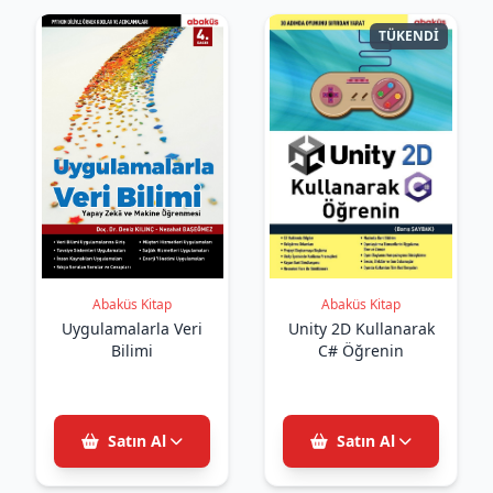
TÜKENDİ
Abaküs Kitap
Abaküs Kitap
Uygulamalarla Veri
Unity 2D Kullanarak
Bilimi
C# Öğrenin
Satın Al
Satın Al