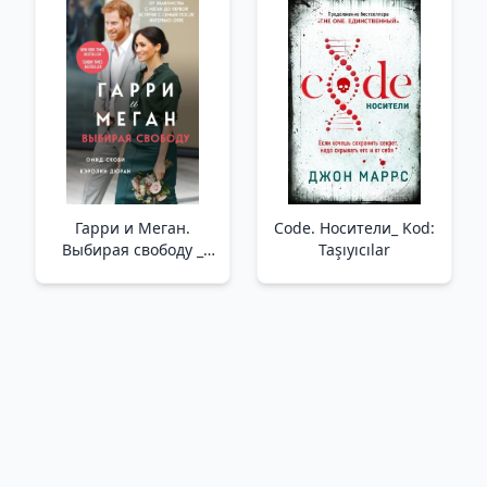
Гарри и Меган.
Code. Носители_ Kod:
Выбирая свободу _
Taşıyıcılar
Harry Ve Megan.
Özgürlük Seçimi