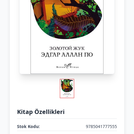
Kitap Özellikleri
Stok Kodu:
9785041777555