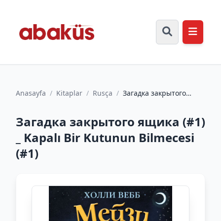
Anasayfa
/
Kitaplar
/
Rusça
/
Загадка закрытого
ящика (#1) _ Kapalı Bir
Kutunun Bilmecesi (#1)
Загадка закрытого ящика (#1)
_ Kapalı Bir Kutunun Bilmecesi
(#1)