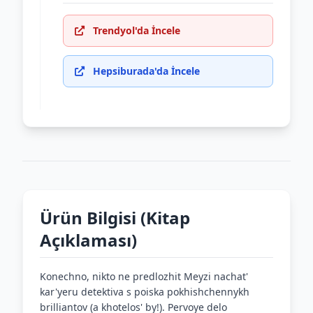
Trendyol'da İncele
Hepsiburada'da İncele
Ürün Bilgisi (Kitap
Açıklaması)
Konechno, nikto ne predlozhit Meyzi nachat'
kar'yeru detektiva s poiska pokhishchennykh
brilliantov (a khotelos' by!). Pervoye delo