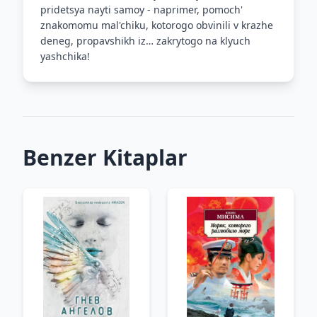
pridetsya nayti samoy - naprimer, pomoch'
znakomomu mal'chiku, kotorogo obvinili v krazhe
deneg, propavshikh iz… zakrytogo na klyuch
yashchika!
Benzer Kitaplar