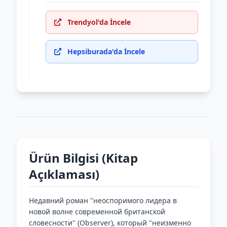
Trendyol'da İncele
Hepsiburada'da İncele
Ürün Bilgisi (Kitap
Açıklaması)
Недавний роман "неоспоримого лидера в
новой волне современной британской
словесности" (Observer), который "неизменно