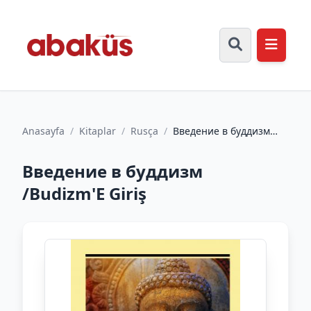
Anasayfa
/
Kitaplar
/
Rusça
/
Введение в буддизм
/Budizm'E Giriş
Введение в буддизм
/Budizm'E Giriş