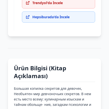
Trendyol'da İncele
Hepsiburada'da İncele
Ürün Bilgisi (Kitap
Açıklaması)
Большая копилка секретов для девочек,
Необъятен мир девчоночьих секретов. В нем
есть место всему: кулинарным изыскам и
тайнам обольще- ния, загадкам психологии и