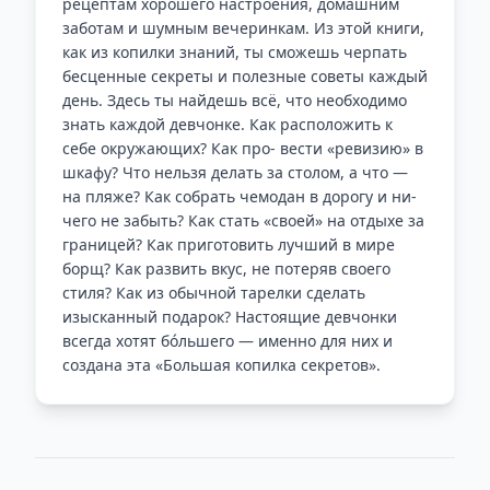
рецептам хорошего настроения, домашним
заботам и шумным вечеринкам. Из этой книги,
как из копилки знаний, ты сможешь черпать
бесценные секреты и полезные советы каждый
день. Здесь ты найдешь всё, что необходимо
знать каждой девчонке. Как расположить к
себе окружающих? Как про- вести «ревизию» в
шкафу? Что нельзя делать за столом, а что —
на пляже? Как собрать чемодан в дорогу и ни-
чего не забыть? Как стать «своей» на отдыхе за
границей? Как приготовить лучший в мире
борщ? Как развить вкус, не потеряв своего
стиля? Как из обычной тарелки сделать
изысканный подарок? Настоящие девчонки
всегда хотят бóльшего — именно для них и
создана эта «Большая копилка секретов».