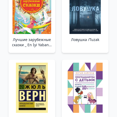
Лучшие зарубежные
Ловушка /Tuzak
сказки _ En İyi Yabancı
Peri Masalları