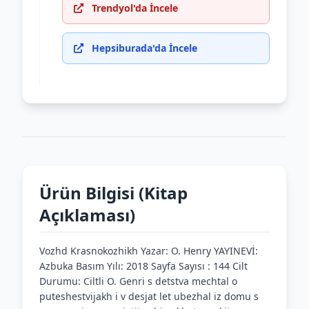
Trendyol'da İncele
Hepsiburada'da İncele
Ürün Bilgisi (Kitap
Açıklaması)
Vozhd Krasnokozhikh Yazar: O. Henry YAYINEVİ:
Azbuka Basım Yılı: 2018 Sayfa Sayısı : 144 Cilt
Durumu: Ciltli O. Genri s detstva mechtal o
puteshestvijakh i v desjat let ubezhal iz domu s