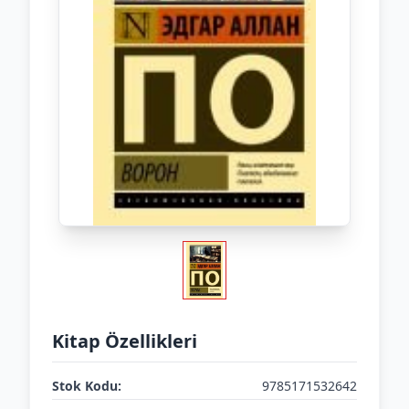
Kitap Özellikleri
Stok Kodu:
9785171532642