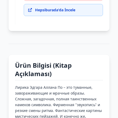
Hepsiburada'da İncele
Ürün Bilgisi (Kitap
Açıklaması)
Лирика Эдгара Аллана По – это туманные,
завораживающие и мрачные образы.
Сложная, загадочная, полная таинственных
намеков символика. Фирменная "звукопись" и
резкие смены ритма. Фантастические картины
мистических пейзажей. И конечно же,