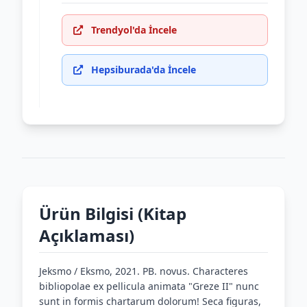
Trendyol'da İncele
Hepsiburada'da İncele
Ürün Bilgisi (Kitap
Açıklaması)
Jeksmo / Eksmo, 2021. PB. novus. Characteres
bibliopolae ex pellicula animata "Greze II" nunc
sunt in formis chartarum dolorum! Seca figuras,