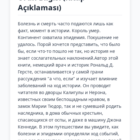
Açıklaması)
Болезнь и смерть часто подаются лишь как
факт, момент в истории. Король умер.
Континент охватила эпидемия. Покушение не
удалось. Порой хочется представить, что было
бы, если что-то пошло не так, но история не
знает сослагательных наклонений.Автор этой
книги, немецкий врач и историк Рональд Д.
Герсте, останавливается у самой грани
рассуждения "а что, если" и изучает влияние
заболеваний на ход истории. Он проводит
читателя во дворцы Калигулы и Нерона,
известных своим беспощадным нравом, в
замок Марии Тюдор, так и не сумевшей родить
наследника, в дома обычных крестьян,
спасающихся от оспы, и даже в машину Джона
Кеннеди. В этом путешествии вы увидите, как
болезни и эпидемии определяли ход событий,