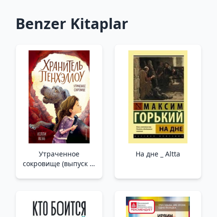
Benzer Kitaplar
Утраченное
На дне _ Altta
сокровище (выпуск 2)
_ Kayıp Hazine (Sayı 2)