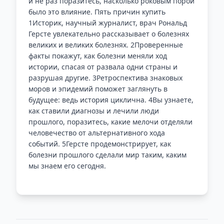
и не раз поразитесь, насколько роковым порой
было это влияние. Пять причин купить
1Историк, научный журналист, врач Рональд
Герсте увлекательно рассказывает о болезнях
великих и великих болезнях. 2Проверенные
факты покажут, как болезни меняли ход
истории, спасая от развала одни страны и
разрушая другие. 3Ретроспектива знаковых
моров и эпидемий поможет заглянуть в
будущее: ведь история циклична. 4Вы узнаете,
как ставили диагнозы и лечили люди
прошлого, поразитесь, какие мелочи отделяли
человечество от альтернативного хода
событий. 5Герсте продемонстрирует, как
болезни прошлого сделали мир таким, каким
мы знаем его сегодня.