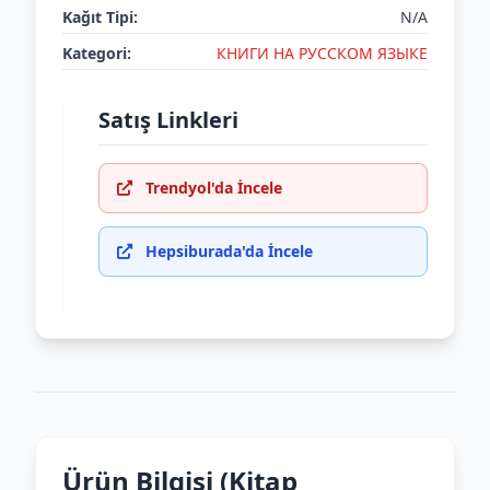
Kağıt Tipi:
N/A
Kategori:
КНИГИ НА РУССКОМ ЯЗЫКЕ
Satış Linkleri
Trendyol'da İncele
Hepsiburada'da İncele
Ürün Bilgisi (Kitap