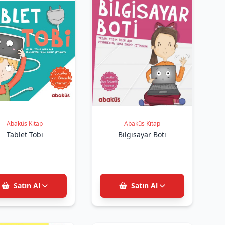
Abaküs Kitap
Abaküs Kitap
Tablet Tobi
Bilgisayar Boti
Satın Al
Satın Al