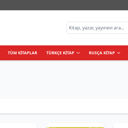
TÜM KİTAPLAR
TÜRKÇE KİTAP
RUSÇA KİTAP