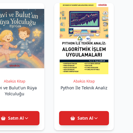
Abaküs Kitap
Abaküs Kitap
i ve Bulut'un Rüya
Python İle Teknik Analiz
Yolculuğu
Satın Al
Satın Al