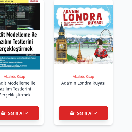
Abaküs Kitap
Abaküs Kitap
dit Modelleme ile
Ada'nın Londra Rüyası
azılım Testlerini
Gerçekleştirmek
Satın Al
Satın Al