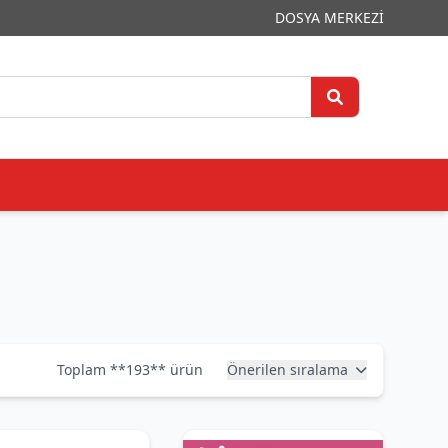
DOSYA MERKEZİ
Toplam **193** ürün
Önerilen sıralama