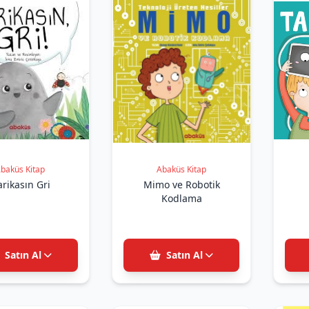
baküs Kitap
Abaküs Kitap
rikasın Gri
Mimo ve Robotik
Kodlama
Satın Al
Satın Al