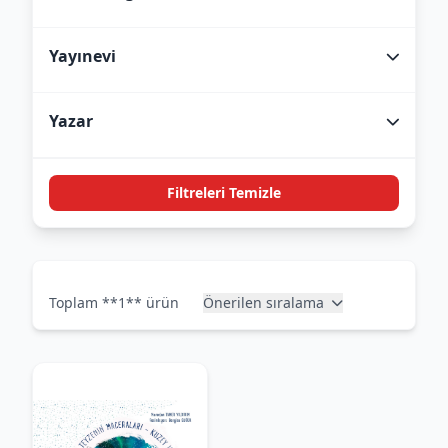
Yayınevi
Yazar
Filtreleri Temizle
Toplam **1** ürün
Önerilen sıralama