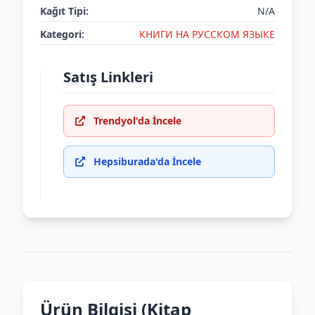
Kağıt Tipi:
N/A
Kategori:
КНИГИ НА РУССКОМ ЯЗЫКЕ
Satış Linkleri
Trendyol'da İncele
Hepsiburada'da İncele
Ürün Bilgisi (Kitap