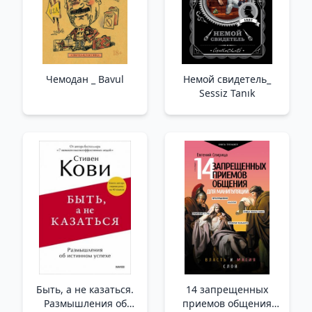
Чемодан _ Bavul
Немой свидетель_
Sessiz Tanık
Быть, а не казаться.
14 запрещенных
Размышления об
приемов общения