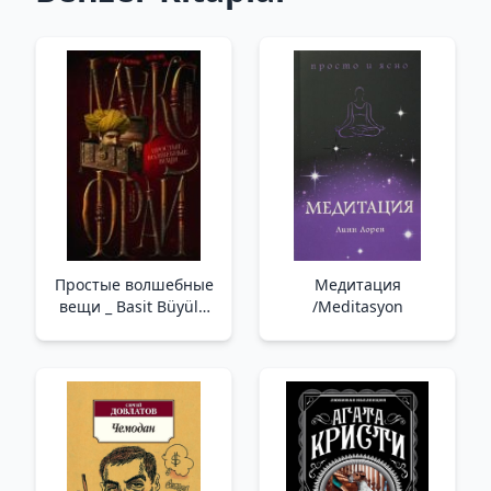
Простые волшебные
Медитация
вещи _ Basit Büyülü
/Meditasyon
Şeyler