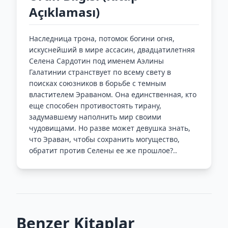
Açıklaması)
Наследница трона, потомок богини огня,
искуснейший в мире ассасин, двадцатилетняя
Селена Сардотин под именем Аэлины
Галатинии странствует по всему свету в
поисках союзников в борьбе с темным
властителем Эраваном. Она единственная, кто
еще способен противостоять тирану,
задумавшему наполнить мир своими
чудовищами. Но разве может девушка знать,
что Эраван, чтобы сохранить могущество,
обратит против Селены ее же прошлое?..
Benzer Kitaplar