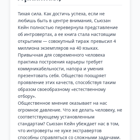
Тихая сила. Как достичь успеха, если не
любишь быть в центре внимания, Сьюзан
Кейн полностью перевернула представление
об интровертах, а ее книга стала настоящим
открытием — совокупный тираж превысил 4
миллиона экземпляров на 40 языках.
Привычная для современного человека
практика построения карьеры требует
коммуникабельности, напора и умения
презентовать себя. Общество поощряет
проявление этих качеств, способствуя таким
образом своеобразному «естественному
отбору».
Общественное мнение оказывает на нас
огромное давление. Что же делать человеку, не
соответствующему установленным
стандартам? Сьюзан Кейн убеждает нас в том,
что интроверты не хуже экстравертов
способны справляться со сложными задачами.