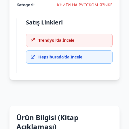
Kategori:
КНИГИ НА РУССКОМ ЯЗЫКЕ
Satış Linkleri
Trendyol'da İncele
Hepsiburada'da İncele
Ürün Bilgisi (Kitap
Açıklaması)