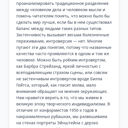
проанализировать традиционное разделение
между человеком дела и человеком мысли и
помочь читателям понять, что можно было бы
сделать мир лучше, если бы в нем существовал
баланс между людьми таких разных типов.
Застенчивость вызывает весьма болезненные
переживания, интроверсия — нет. Многие
путают эти два понятия, потому что названные
качества часто проявляются в одном и том же
человеке. Можно быть робким интровертом,
как Барбра Стрейзанд, яркой личностью с
всеподавляющим страхом сцены, или совсем
не застенчивым интровертом вроде Билла
Гейтса, который, как гласит молва, мало
внимания обращает на мнение окружающих.
Нам нравится верить в то, что мы живем в
великую эпоху творческого индивидуализма. В
отличие от конформистов 1950-х годов в
накрахмаленных рубашках, мы развешиваем
на стенах портреты Эйнштейна с дерзко