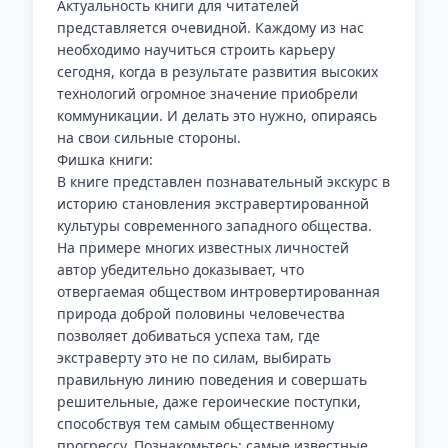
Актуальность книги для читателей
представляется очевидной. Каждому из нас
необходимо научиться строить карьеру
сегодня, когда в результате развития высоких
технологий огромное значение приобрели
коммуникации. И делать это нужно, опираясь
на свои сильные стороны.
Фишка книги:
В книге представлен познавательный экскурс в
историю становления экстравертированной
культуры современного западного общества.
На примере многих известных личностей
автор убедительно доказывает, что
отвергаемая обществом интровертированная
природа доброй половины человечества
позволяет добиваться успеха там, где
экстраверту это не по силам, выбирать
правильную линию поведения и совершать
решительные, даже героические поступки,
способствуя тем самым общественному
прогрессу. Познакомьтесь: самые известные