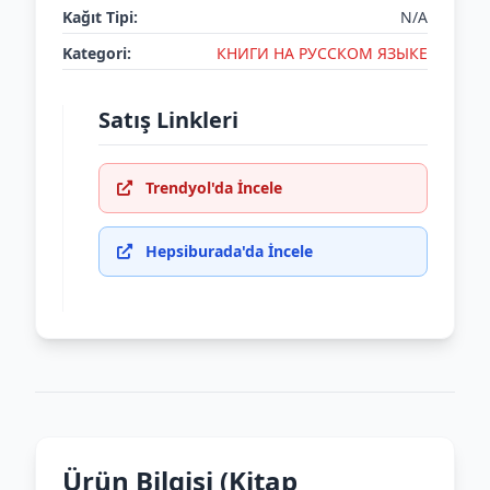
Kağıt Tipi:
N/A
Kategori:
КНИГИ НА РУССКОМ ЯЗЫКЕ
Satış Linkleri
Trendyol'da İncele
Hepsiburada'da İncele
Ürün Bilgisi (Kitap