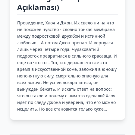
Açıklaması)
Провидение, Хлоя и Джон. Их свело ни на что
не похожее чувство - словно тонкая мембрана
между подростковой дружбой и истинной
любовью… А потом Джон пропал. И вернулся
лишь через четыре года. Чудаковатый
подросток превратился в сильного красавца. И
еще во что-то… Тот, кто держал его все это
время в искусственной коме, заложил в юношу
непонятную силу, смертельно опасную для
всех вокруг. Не успев возвратиться, он
вынужден бежать. И искать ответ на вопрос:
что он такое и почему с ним это сделали? Хлоя
идет по следу Джона и уверена, что его можно
исцелить. Но все становится только хуже…