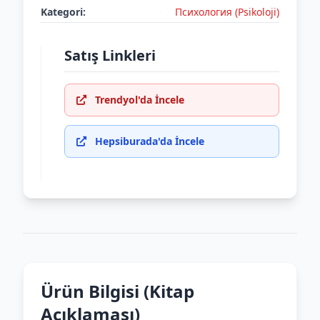
Kategori:
Психология (Psikoloji)
Satış Linkleri
Trendyol'da İncele
Hepsiburada'da İncele
Ürün Bilgisi (Kitap
Açıklaması)