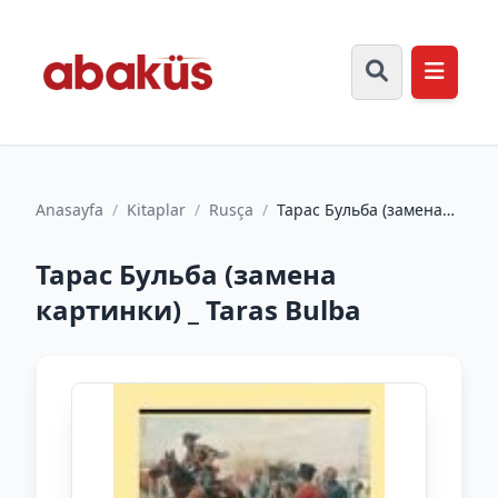
Anasayfa
/
Kitaplar
/
Rusça
/
Тарас Бульба (замена
картинки) _ Taras Bulba
Тарас Бульба (замена
картинки) _ Taras Bulba