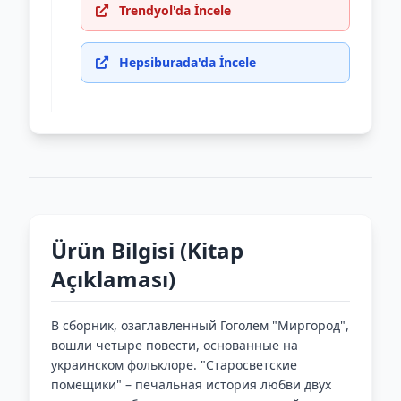
Trendyol'da İncele
Hepsiburada'da İncele
Ürün Bilgisi (Kitap
Açıklaması)
В сборник, озаглавленный Гоголем "Миргород",
вошли четыре повести, основанные на
украинском фольклоре. "Старосветские
помещики" – печальная история любви двух