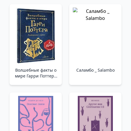
Волшебные факты о
Саламбо _ Salambo
мире Гарри Поттера
/Harry Potter Dünyası
Hakkında Sihirli
Gerçekler