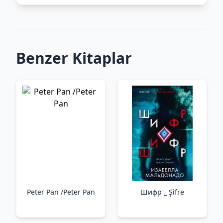
Benzer Kitaplar
Peter Pan /Peter Pan
Шифр _ Şifre