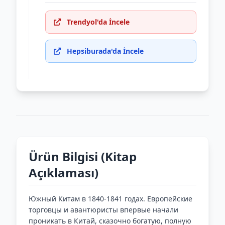
Trendyol'da İncele
Hepsiburada'da İncele
Ürün Bilgisi (Kitap
Açıklaması)
Южный Китам в 1840-1841 годах. Европейские
торговцы и авантюристы впервые начали
проникать в Китай, сказочно богатую, полную