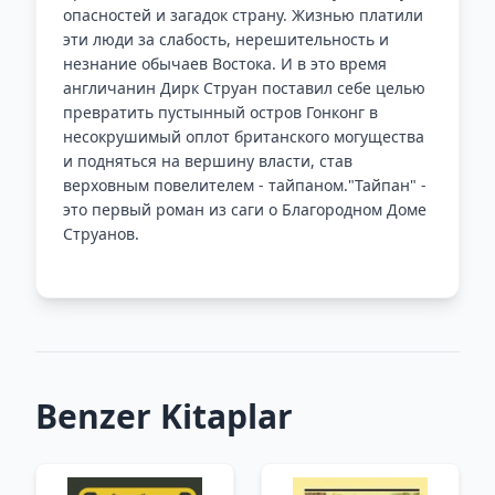
опасностей и загадок страну. Жизнью платили
эти люди за слабость, нерешительность и
незнание обычаев Востока. И в это время
англичанин Дирк Струан поставил себе целью
превратить пустынный остров Гонконг в
несокрушимый оплот британского могущества
и подняться на вершину власти, став
верховным повелителем - тайпаном."Тайпан" -
это первый роман из саги о Благородном Доме
Струанов.
Benzer Kitaplar