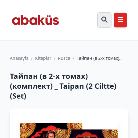
Anasayfa
/
Kitaplar
/
Rusça
/
Тайпан (в 2-х томах)
(комплект) _ Taipan (2
Ciltte) (Set)
Тайпан (в 2-х томах)
(комплект) _ Taipan (2 Ciltte)
(Set)