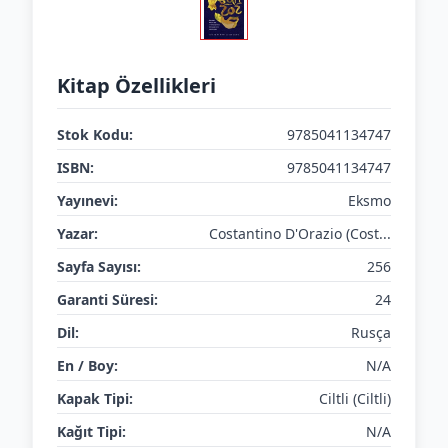
Kitap Özellikleri
Stok Kodu:
9785041134747
ISBN:
9785041134747
Yayınevi:
Eksmo
Yazar:
Costantino D'Orazio (Cost...
Sayfa Sayısı:
256
Garanti Süresi:
24
Dil:
Rusça
En / Boy:
N/A
Kapak Tipi:
Ciltli (Ciltli)
Kağıt Tipi:
N/A