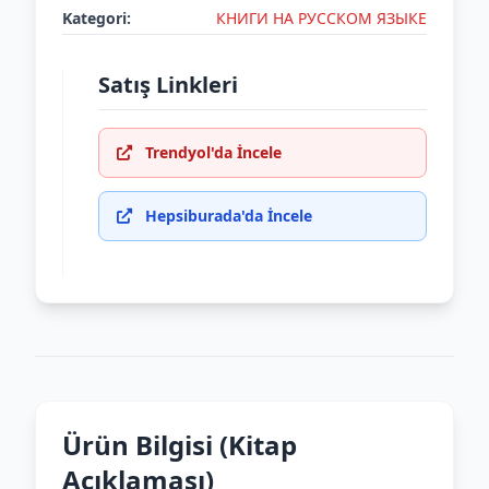
Kategori:
КНИГИ НА РУССКОМ ЯЗЫКЕ
Satış Linkleri
Trendyol'da İncele
Hepsiburada'da İncele
Ürün Bilgisi (Kitap
Açıklaması)